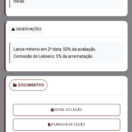
horas.
OBSERVAÇÕES
Lance mínimo em 2ª data: 50% da avaliação.
Comissão do Leiloeiro: 5% da arrematação
DOCUMENTOS
EDITAL DE LEILÃO
PLANILHA DE LEILÃO