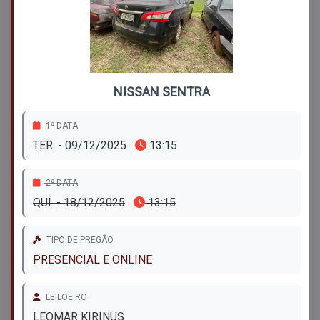
NISSAN SENTRA
1ª DATA
TER. - 09/12/2025
13:15
2ª DATA
QUI. - 18/12/2025
13:15
TIPO DE PREGÃO
PRESENCIAL E ONLINE
LEILOEIRO
LEOMAR KIRINUS