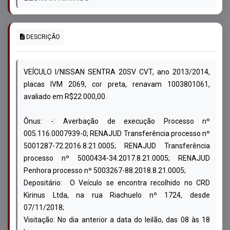
DESCRIÇÃO
VEÍCULO I/NISSAN SENTRA 20SV CVT, ano 2013/2014,
placas IVM 2069, cor preta, renavam 1003801061,
avaliado em R$22.000,00.
Ônus: -: Averbação de execução Processo nº
005.116.0007939-0; RENAJUD Transferência processo nº
5001287-72.2016.8.21.0005; RENAJUD Transferência
processo nº 5000434-34.2017.8.21.0005; RENAJUD
Penhora processo nº 5003267-88.2018.8.21.0005;
Depositário: O Veículo se encontra recolhido no CRD
Kirinus Ltda, na rua Riachuelo nº 1724, desde
07/11/2018;
Visitação: No dia anterior a data do leilão, das 08 às 18