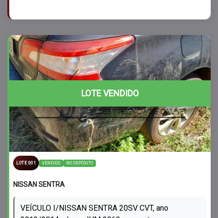
LOTE VENDIDO
VENDIDO
NO DEPÓSITO
LOTE 001
NISSAN SENTRA
VEÍCULO I/NISSAN SENTRA 20SV CVT, ano