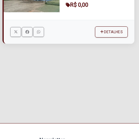
R$ 0,00
DETALHES