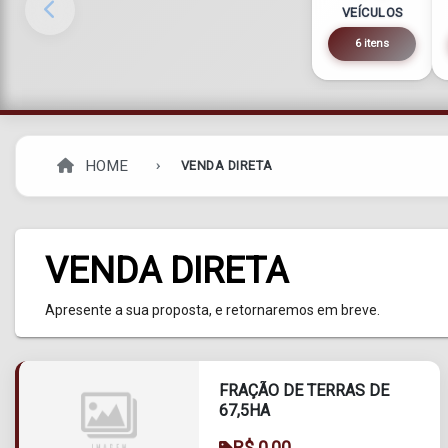
VEÍCULOS
6 itens
HOME
VENDA DIRETA
VENDA DIRETA
Apresente a sua proposta, e retornaremos em breve.
FRAÇÃO DE TERRAS DE
67,5HA
R$ 0,00