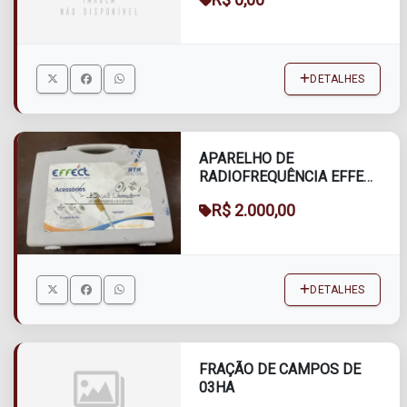
DETALHES
APARELHO DE
RADIOFREQUÊNCIA EFFECT
HTM
R$ 2.000,00
DETALHES
FRAÇÃO DE CAMPOS DE
03HA