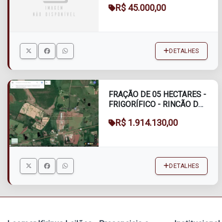
R$ 45.000,00
DETALHES
FRAÇÃO DE 05 HECTARES -
FRIGORÍFICO - RINCÃO DA
CRIA
R$ 1.914.130,00
DETALHES