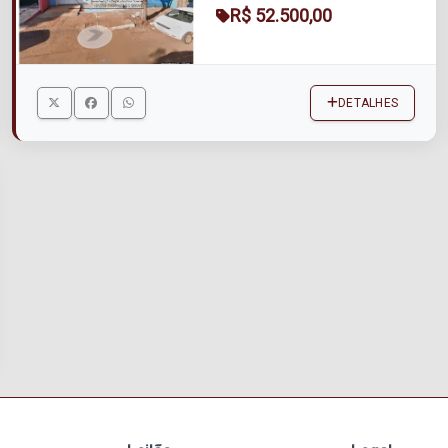
R$ 52.500,00
DETALHES