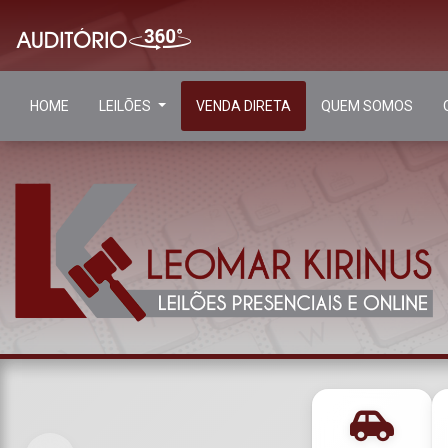
HOME
LEILÕES
VENDA DIRETA
QUEM SOMOS