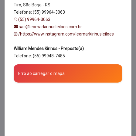
Tiro, São Borja - RS
Telefone: (55) 99964-3063
(55) 99964-3063
sac@leomarkirinusleiloes.com.br
/https://www.instagram.com/leomarkirinusleiloes
William Mendes Kirinus - Preposto(a)
Telefone: (55) 99948-7485
Erro ao carregar o mapa.